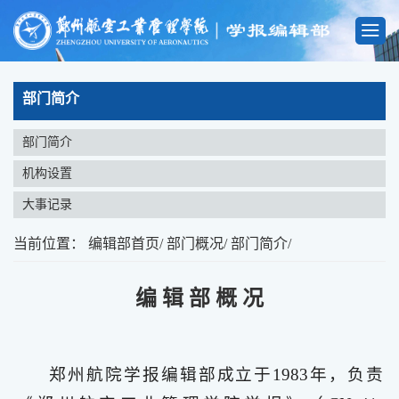
部门简介
部门简介
机构设置
大事记录
当前位置：
编辑部首页
/
部门概况
/
部门简介
/
编 辑 部 概 况
郑州航院学报编辑部成立于1983年，负责