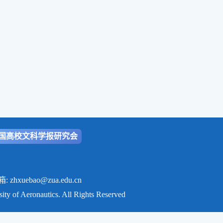
国高校文科学报研究会
ao@zua.edu.cn
onautics. All Rights Reserved