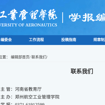
编委会
工作流程
投稿指南
规章制
位置：
编辑部首页
/
联系我们
/
联系我们
主 管：河南省教育厅
主 办：郑州航空工业管理学院
学 报：0371-61912599