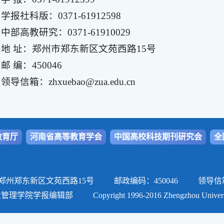
学报社科版：0371-61912598
中部高教研究：0371-61910029
地 址：郑州市郑东新区文苑西路15号
邮 编：450046
领导信箱：zhxuebao@zua.edu.cn
教育厅
河南省高等教育学会
中国高校科技期刊研究会
全
郑东新区文苑西路15号 邮政编码：450046 领导信箱: zhxueb
报编辑部 Copyright 1996-2016 Zhengzhou University of Aer