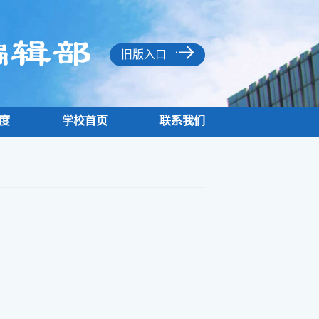
旧版入口
度
学校首页
联系我们