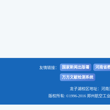
国家新闻出版署
河南省
友情链接：
万方文献检测系统
龙子湖校区地址：河南郑州
版权所有: ©1996-2016 郑州航空工业管理学院学