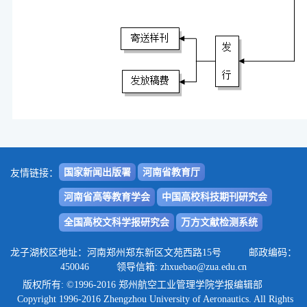
国家新闻出版署
河南省教育厅
友情链接：
河南省高等教育学会
中国高校科技期刊研究会
全国高校文科学报研究会
万方文献检测系统
龙子湖校区地址：河南郑州郑东新区文苑西路15号 邮政编码：
450046 领导信箱: zhxuebao@zua.edu.cn
版权所有: ©1996-2016 郑州航空工业管理学院学报编辑部
Copyright 1996-2016 Zhengzhou University of Aeronautics. All Rights