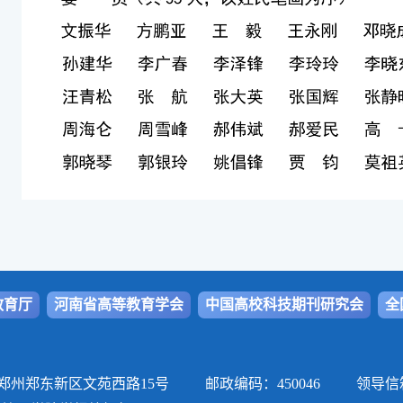
教育厅
河南省高等教育学会
中国高校科技期刊研究会
全
郑东新区文苑西路15号 邮政编码：450046 领导信箱: zhxueb