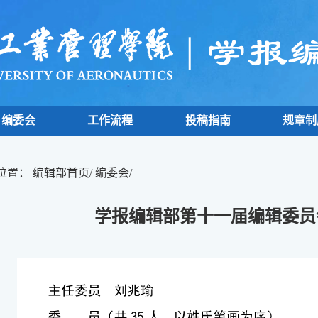
编委会
工作流程
投稿指南
规章制
位置：
编辑部首页
/
编委会
/
学报编辑部第十一届编辑委员