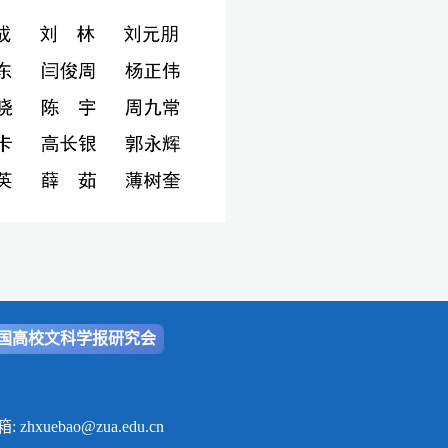
国高校文科学报研究会
ao@zua.edu.cn