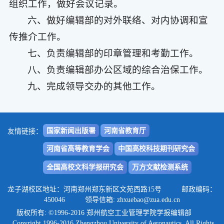
组织工作，做好会议记录。
六、做好编辑部的对外联络、对内协调和宣
传推介工作。
七、负责编辑部的印章管理和考勤工作。
八、负责编辑部办公区域的综合治保工作。
九、完成领导交办的其他工作。
国家新闻出版署
河南省教育厅
友情链接：
河南省高等教育学会
中国高校科技期刊研究会
全国高校文科学报研究会
万方文献检测系统
龙子湖校区地址：河南郑州郑东新区文苑西路15号 邮政编码：
450046 领导信箱: zhxuebao@zua.edu.cn
版权所有: ©1996-2016 郑州航空工业管理学院学报编辑部
Copyright 1996-2016 Zhengzhou University of Aeronautics. All Rights