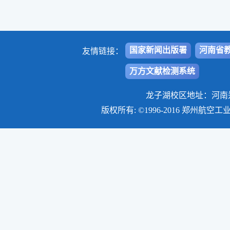
国家新闻出版署
河南省
友情链接：
万方文献检测系统
龙子湖校区地址：河南郑州
版权所有: ©1996-2016 郑州航空工业管理学院学