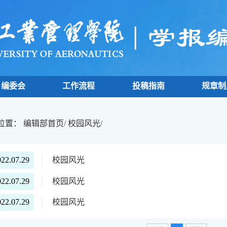
编委会
工作流程
投稿指南
规章制
位置：
编辑部首页
/
校园风光
/
022.07.29
校园风光
022.07.29
校园风光
022.07.29
校园风光