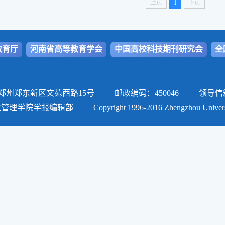
上页
1
下页
教育厅
河南省高等教育学会
中国高校科技期刊研究会
全
郑东新区文苑西路15号 邮政编码：450046 领导信箱: zhxueb
报编辑部 Copyright 1996-2016 Zhengzhou University of Aer