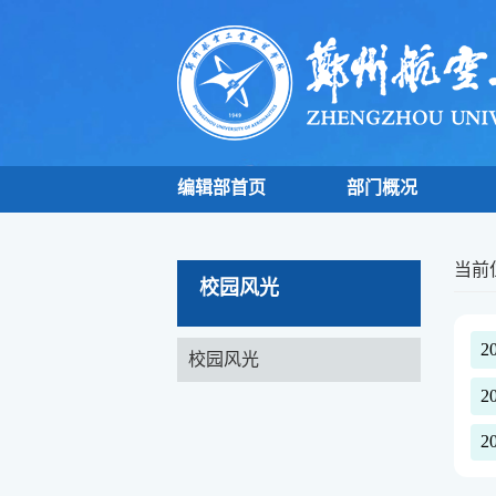
编辑部首页
部门概况
当前
校园风光
2
校园风光
2
2